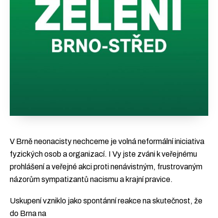
V Brně neonacisty nechceme je volná neformální iniciativa
fyzických osob a organizací. I Vy jste zváni k veřejnému
prohlášení a veřejné akci proti nenávistným, frustrovaným
názorům sympatizantů nacismu a krajní pravice.
Uskupení vzniklo jako spontánní reakce na skutečnost, že
do Brna na