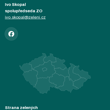
Ivo Skopal
spolupředseda ZO
ivo.skopal@zeleni.cz
Strana zelených