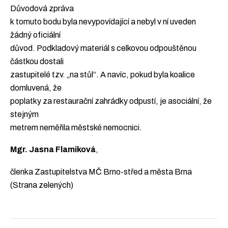
Důvodová zpráva
k tomuto bodu byla nevypovídající a nebyl v ní uveden
žádný oficiální
důvod. Podkladový materiál s celkovou odpouštěnou
částkou dostali
zastupitelé tzv. „na stůl“. A navíc, pokud byla koalice
domluvená, že
poplatky za restaurační zahrádky odpustí, je asociální, že
stejným
metrem neměřila městské nemocnici.
Mgr. Jasna Flamiková
,
členka Zastupitelstva MČ Brno-střed a města Brna
(Strana zelených)