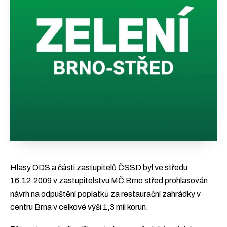
Hlasy ODS a části zastupitelů ČSSD byl ve středu
16.12.2009 v zastupitelstvu MČ Brno střed prohlasován
návrh na odpuštění poplatků za restaurační zahrádky v
centru Brna v celkové výši 1,3 mil korun.