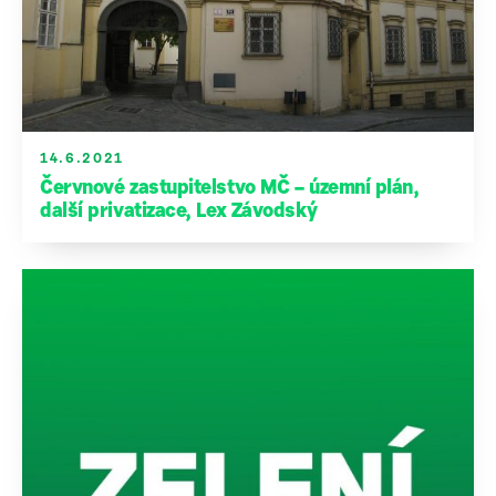
14.6.2021
Červnové zastupitelstvo MČ – územní plán,
další privatizace, Lex Závodský