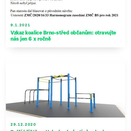
9.1.2021
Vzkaz koalice Brno-střed občanům: otravujte
nás jen 6 x ročně
29.12.2020