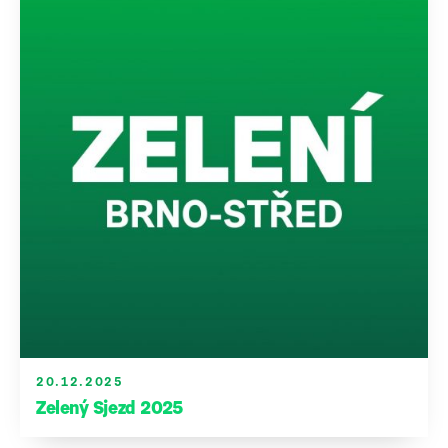
20.12.2025
Zelený Sjezd 2025