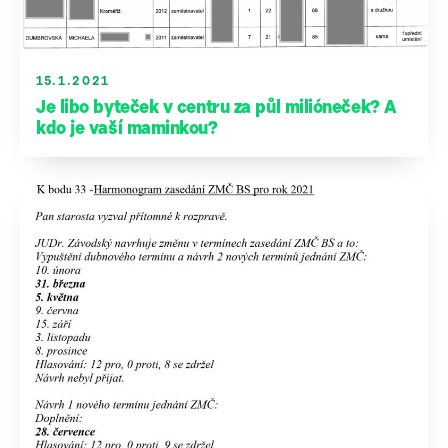
15.1.2021
Je libo byteček v centru za půl milióneček? A
kdo je vaší maminkou?