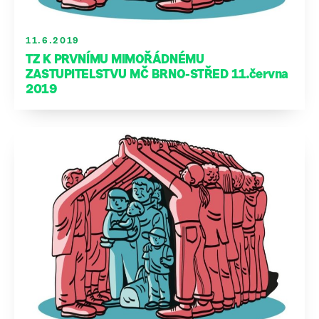
11.6.2019
TZ K PRVNÍMU MIMOŘÁDNÉMU
ZASTUPITELSTVU MČ BRNO-STŘED 11.června
2019