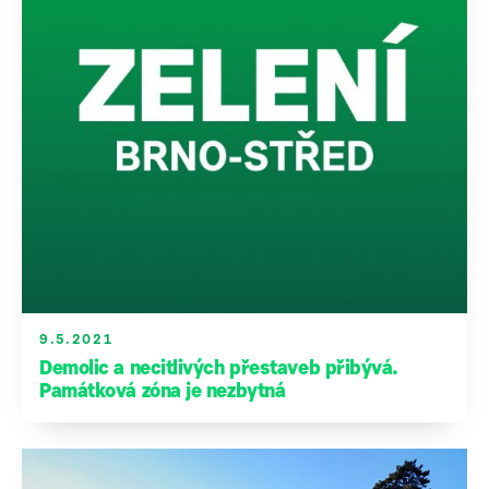
9.5.2021
Demolic a necitlivých přestaveb přibývá.
Památková zóna je nezbytná