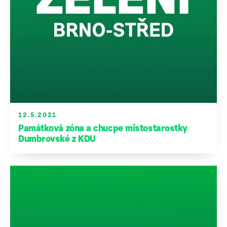
12.5.2021
Památková zóna a chucpe místostarostky
Dumbrovské z KDU