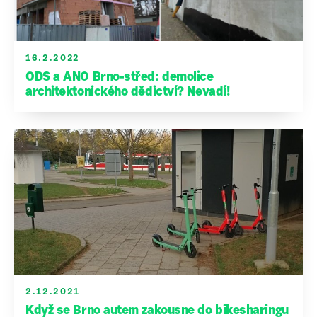
16.2.2022
ODS a ANO Brno-střed: demolice
architektonického dědictví? Nevadí!
2.12.2021
Když se Brno autem zakousne do bikesharingu