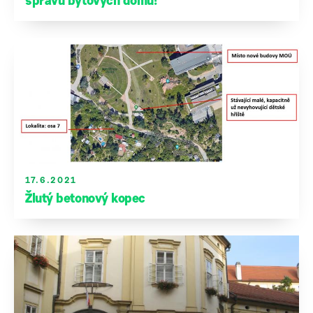
správu bytových domů!
17.6.2021
Žlutý betonový kopec