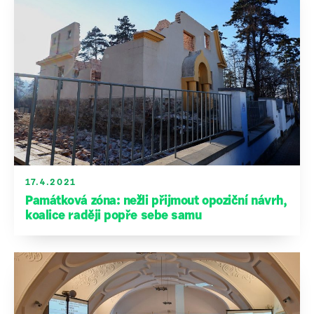
17.4.2021
Památková zóna: nežli přijmout opoziční návrh,
koalice raději popře sebe samu