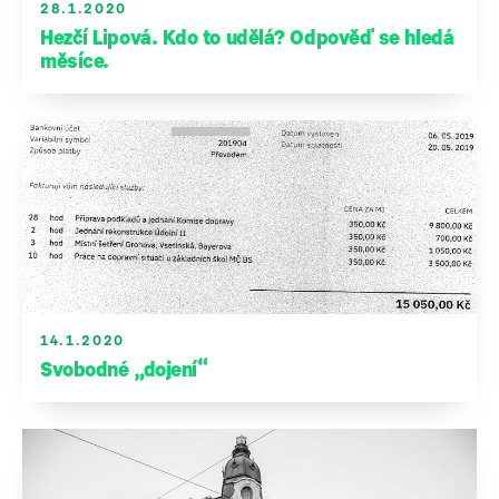
28.1.2020
Hezčí Lipová. Kdo to udělá? Odpověď se hledá
měsíce.
14.1.2020
Svobodné „dojení“