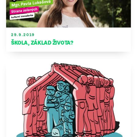
29.9.2019
ŠKOLA, ZÁKLAD ŽIVOTA?